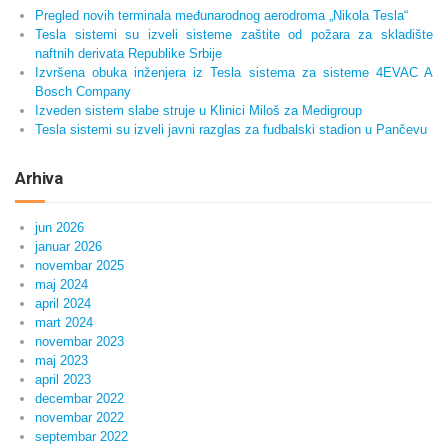
Pregled novih terminala međunarodnog aerodroma „Nikola Tesla“
Tesla sistemi su izveli sisteme zaštite od požara za skladište
naftnih derivata Republike Srbije
Izvršena obuka inženjera iz Tesla sistema za sisteme 4EVAC A
Bosch Company
Izveden sistem slabe struje u Klinici Miloš za Medigroup
Tesla sistemi su izveli javni razglas za fudbalski stadion u Pančevu
Arhiva
jun 2026
januar 2026
novembar 2025
maj 2024
april 2024
mart 2024
novembar 2023
maj 2023
april 2023
decembar 2022
novembar 2022
septembar 2022