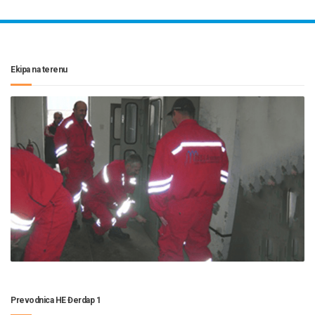
Ekipa na terenu
Prevodnica HE Đerdap 1