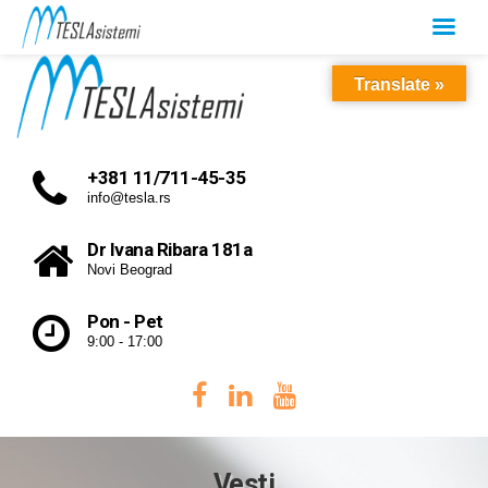
Translate »
+381 11/711-45-35
info@tesla.rs
Dr Ivana Ribara 181a
Novi Beograd
Pon - Pet
9:00 - 17:00
Vesti