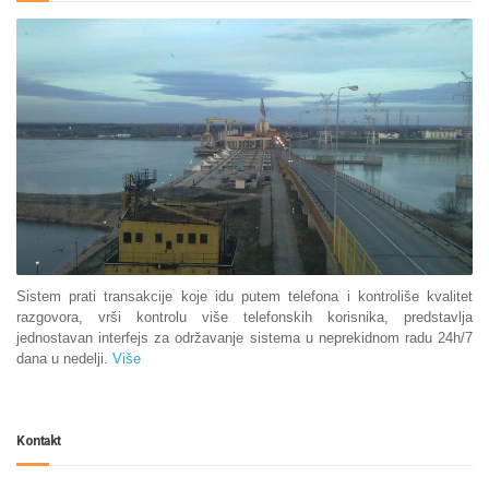
Sistem prati transakcije koje idu putem telefona i kontroliše kvalitet
razgovora, vrši kontrolu više telefonskih korisnika, predstavlja
jednostavan interfejs za održavanje sistema u neprekidnom radu 24h/7
dana u nedelji.
Više
Kontakt