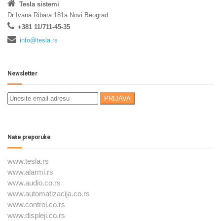
Tesla sistemi
Dr Ivana Ribara 181a Novi Beograd
+381 11/711-45-35
info@tesla.rs
Newsletter
Naše preporuke
www.tesla.rs
www.alarmi.rs
www.audio.co.rs
www.automatizacija.co.rs
www.control.co.rs
www.displeji.co.rs