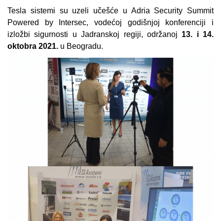
Tesla sistemi su uzeli učešće u Adria Security Summit
Powered by Intersec, vodećoj godišnjoj konferenciji i
izložbi sigurnosti u Jadranskoj regiji, održanoj
13. i 14.
oktobra 2021.
u Beogradu.