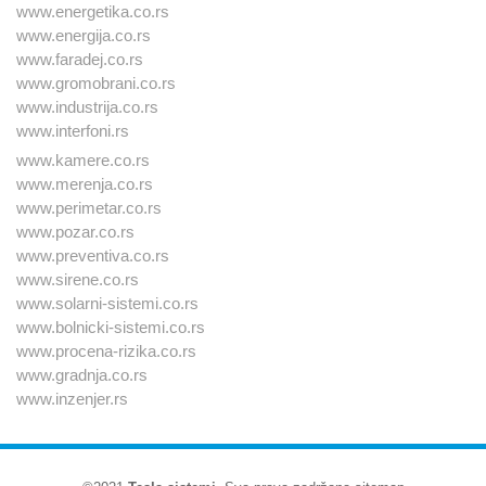
www.energetika.co.rs
www.energija.co.rs
www.faradej.co.rs
www.gromobrani.co.rs
www.industrija.co.rs
www.interfoni.rs
www.kamere.co.rs
www.merenja.co.rs
www.perimetar.co.rs
www.pozar.co.rs
www.preventiva.co.rs
www.sirene.co.rs
www.solarni-sistemi.co.rs
www.bolnicki-sistemi.co.rs
www.procena-rizika.co.rs
www.gradnja.co.rs
www.inzenjer.rs