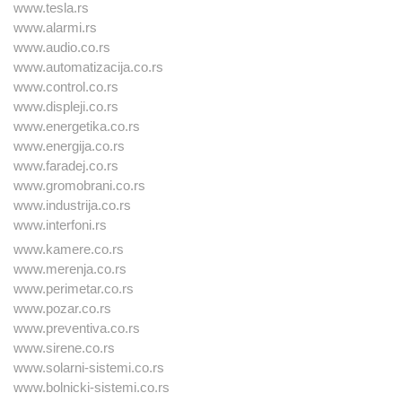
www.tesla.rs
www.alarmi.rs
www.audio.co.rs
www.automatizacija.co.rs
www.control.co.rs
www.displeji.co.rs
www.energetika.co.rs
www.energija.co.rs
www.faradej.co.rs
www.gromobrani.co.rs
www.industrija.co.rs
www.interfoni.rs
www.kamere.co.rs
www.merenja.co.rs
www.perimetar.co.rs
www.pozar.co.rs
www.preventiva.co.rs
www.sirene.co.rs
www.solarni-sistemi.co.rs
www.bolnicki-sistemi.co.rs