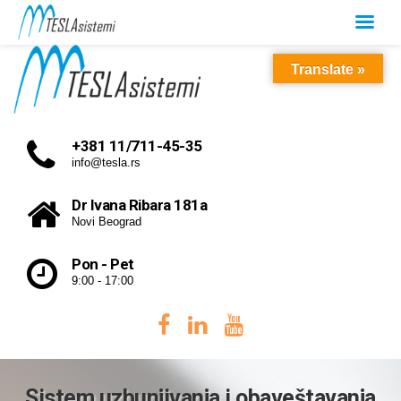
Translate »
+381 11/711-45-35
info@tesla.rs
Dr Ivana Ribara 181a
Novi Beograd
Pon - Pet
9:00 - 17:00
Sistem uzbunjivanja i obaveštavanja