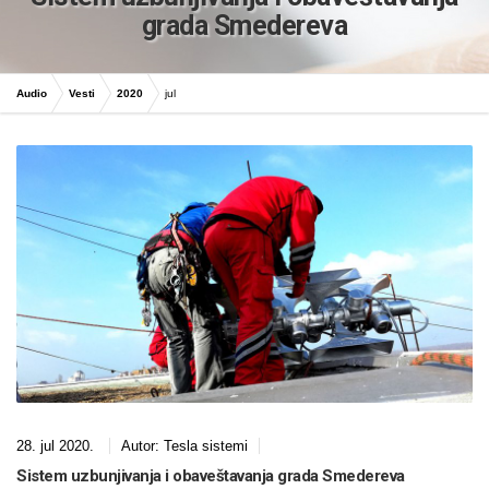
grada Smedereva
Audio
Vesti
2020
jul
28. jul 2020.
Autor:
Tesla sistemi
Sistem uzbunjivanja i obaveštavanja grada Smedereva