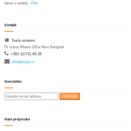
dana u nedelji.
Više
Kontakt
Tesla sistemi
Dr Ivana Ribara 181a Novi Beograd
+381 11/711-45-35
info@tesla.rs
Newsletter
Naše preporuke