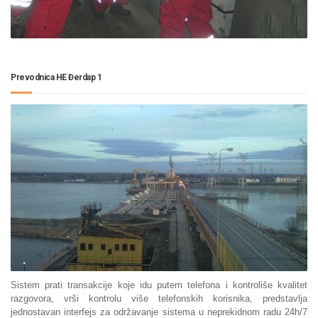
Prevodnica HE Đerdap 1
Sistem prati transakcije koje idu putem telefona i kontroliše kvalitet
razgovora, vrši kontrolu više telefonskih korisnika, predstavlja
jednostavan interfejs za održavanje sistema u neprekidnom radu 24h/7