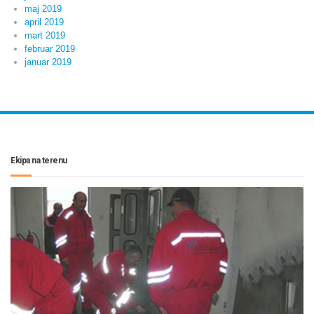
maj 2019
april 2019
mart 2019
februar 2019
januar 2019
Ekipa na terenu