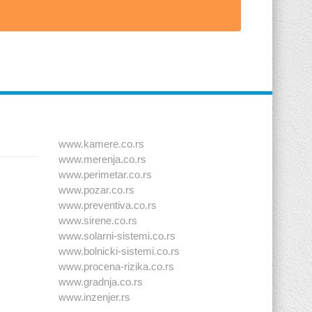
www.kamere.co.rs
www.merenja.co.rs
www.perimetar.co.rs
www.pozar.co.rs
www.preventiva.co.rs
www.sirene.co.rs
www.solarni-sistemi.co.rs
www.bolnicki-sistemi.co.rs
www.procena-rizika.co.rs
www.gradnja.co.rs
www.inzenjer.rs