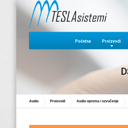
Početna
Proizvodi
D
Audio
Proizvodi
Audio oprema i ozvučenje