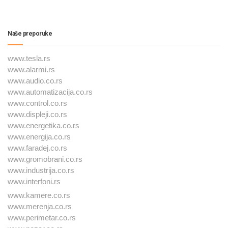
Naše preporuke
www.tesla.rs
www.alarmi.rs
www.audio.co.rs
www.automatizacija.co.rs
www.control.co.rs
www.displeji.co.rs
www.energetika.co.rs
www.energija.co.rs
www.faradej.co.rs
www.gromobrani.co.rs
www.industrija.co.rs
www.interfoni.rs
www.kamere.co.rs
www.merenja.co.rs
www.perimetar.co.rs