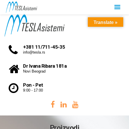
Translate »
+381 11/711-45-35
info@tesla.rs
Dr Ivana Ribara 181a
Novi Beograd
Pon - Pet
9:00 - 17:00
Proizvodi