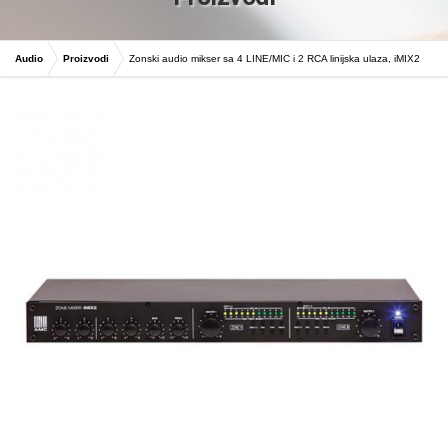
Audio
Proizvodi
Zonski audio mikser sa 4 LINE/MIC i 2 RCA linijska ulaza, iMIX2