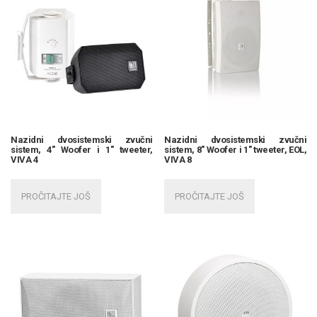
Nazidni dvosistemski zvučni
Nazidni dvosistemski zvučni
sistem, 4″ Woofer i 1″ tweeter,
sistem, 8″ Woofer i 1″ tweeter, EOL,
VIVA 4
VIVA 8
PROČITAJTE JOŠ
PROČITAJTE JOŠ