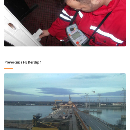
Prevodnica HE Đerdap 1