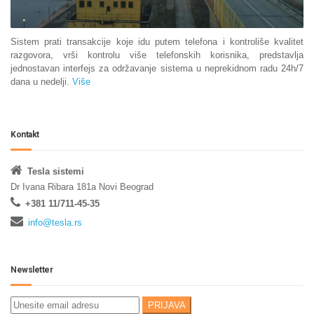
Sistem prati transakcije koje idu putem telefona i kontroliše kvalitet
razgovora, vrši kontrolu više telefonskih korisnika, predstavlja
jednostavan interfejs za održavanje sistema u neprekidnom radu 24h/7
dana u nedelji.
Više
Kontakt
Tesla sistemi
Dr Ivana Ribara 181a Novi Beograd
+381 11/711-45-35
info@tesla.rs
Newsletter