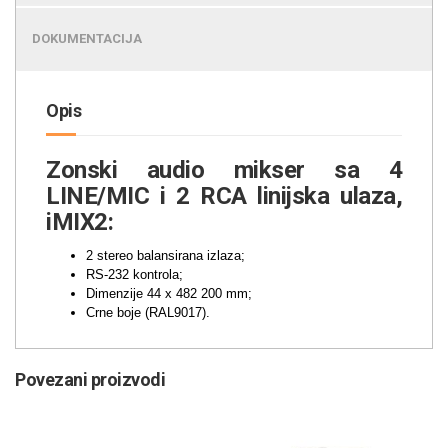
DOKUMENTACIJA
Opis
Zonski audio mikser sa 4
LINE/MIC i 2 RCA linijska ulaza,
iMIX2:
2 stereo balansirana izlaza;
RS-232 kontrola;
Dimenzije 44 x 482 200 mm;
Crne boje (RAL9017).
Povezani proizvodi