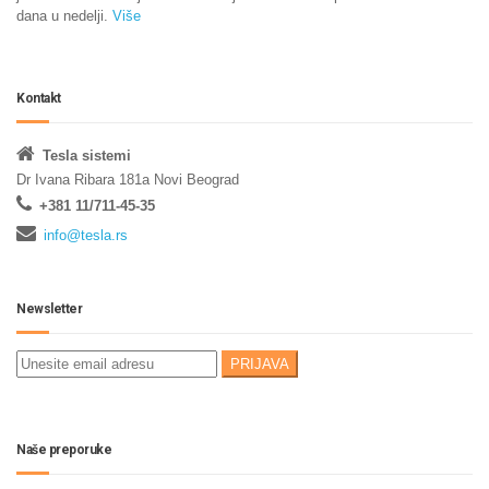
dana u nedelji.
Više
Kontakt
Tesla sistemi
Dr Ivana Ribara 181a Novi Beograd
+381 11/711-45-35
info@tesla.rs
Newsletter
Naše preporuke