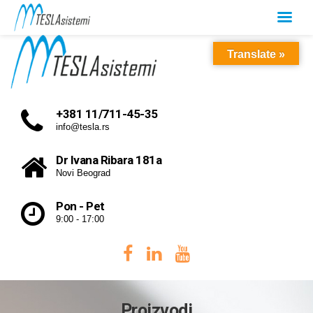
Translate »
+381 11/711-45-35
info@tesla.rs
Dr Ivana Ribara 181a
Novi Beograd
Pon - Pet
9:00 - 17:00
Proizvodi