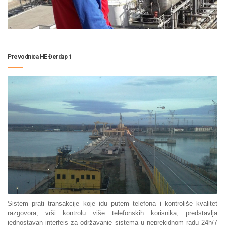
Prevodnica HE Đerdap 1
Sistem prati transakcije koje idu putem telefona i kontroliše kvalitet
razgovora, vrši kontrolu više telefonskih korisnika, predstavlja
jednostavan interfejs za održavanje sistema u neprekidnom radu 24h/7