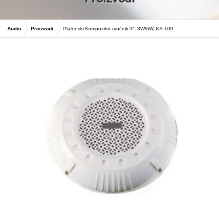
Audio
Proizvodi
Plafonski Kompozitni zvučnik 5″, 3W/6W, KS-109