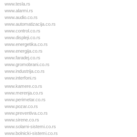
www.tesla.rs
www.alarmi.rs
www.audio.co.rs
www.automatizacija.co.rs
www.control.co.rs
www.displeji.co.rs
www.energetika.co.rs
www.energija.co.rs
www.faradej.co.rs
www.gromobrani.co.rs
www.industrija.co.rs
www.interfoni.rs
www.kamere.co.rs
www.merenja.co.rs
www.perimetar.co.rs
www.pozar.co.rs
www.preventiva.co.rs
www.sirene.co.rs
www.solarni-sistemi.co.rs
www.bolnicki-sistemi.co.rs